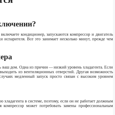
включении?
 включаете кондиционер, запускаются компрессор и двигатель
ки испарителя. Все это занимает несколько минут, прежде чем
ера
 ваш дом. Одна из причин — низкий уровень хладагента. Если
л выходить из вентиляционных отверстий. Другая возможность
 случаях медленный запуск просто связан с высоким уровнем
 хладагента в системе, поэтому, если он не работает должным
я компрессор может потребовать замены профессиональным