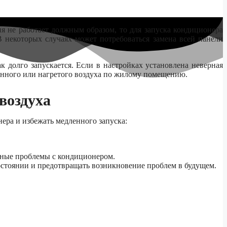
я не работает должным образом, то для запуска кондиционера
 некоторых случаях может потребоваться замена всей панели
к долго запускается. Если в настройках установлена неверная
енного или нагретого воздуха по жилому помещению.
воздуха
ера и избежать медленного запуска:
ожные проблемы с кондиционером.
состоянии и предотвращать возникновение проблем в будущем.