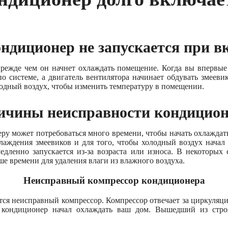
ндиционер не запускается при 
прежде чем он начнет охлаждать помещение. Когда вы впервые
о системе, а двигатель вентилятора начинает обдувать змееви
одный воздух, чтобы изменить температуру в помещении.
ичины неисправности кондицион
ру может потребоваться много времени, чтобы начать охлаждать
хлаждения змеевиков и для того, чтобы холодный воздух нача
медленно запускается из-за возраста или износа. В некоторых
е времени для удаления влаги из влажного воздуха.
Неисправный компрессор кондиционера
ся неисправный компрессор. Компрессор отвечает за циркуляцию
ш кондиционер начал охлаждать ваш дом. Вышедший из стро