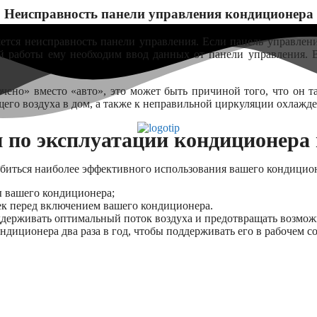
Неисправность панели управления кондиционера
тся неисправность панели управления. Если панель управлени
ой работы ему необходим ввод данных от панели управления. В
ено» вместо «авто», это может быть причиной того, что он та
его воздуха в дом, а также к неправильной циркуляции охлажд
 по эксплуатации кондиционера 
обиться наиболее эффективного использования вашего кондицион
ы вашего кондиционера;
ек перед включением вашего кондиционера.
поддерживать оптимальный поток воздуха и предотвращать возм
ндиционера два раза в год, чтобы поддерживать его в рабочем 