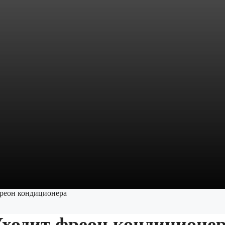
реон кондиционера
ходит фреон кондиционе