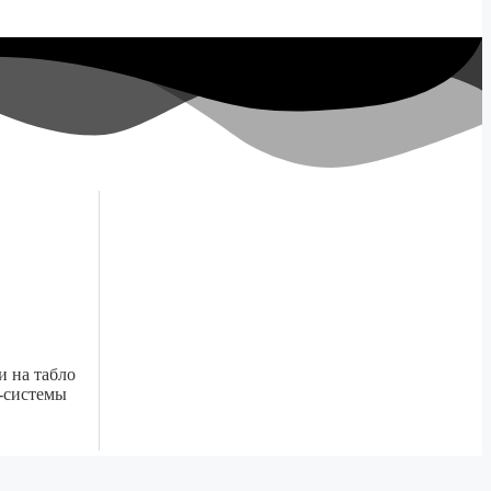
 на табло
-системы