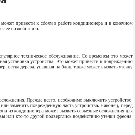
о может привести к сбоям в работе кондиционера и в конечном
ся ее воздействию.
гулярное техническое обслуживание. Со временем это может
ьная установка устройства. Это может привести к повреждению
р, ветка дерева, упавшая на блок, также может вызвать утечку
осложнения. Прежде всего, необходимо выключить устройство,
или заменить поврежденную часть устройства. Наконец, перед
реона из кондиционера может вызвать серьезные осложнения для
вы или кто-то другой подверглись воздействию утечки фреона,