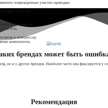
замените поврежденные участки проводки.
 поломки или сбоя.
льное и правильное.
 они есть.
тилятор и компрессор.
авные компоненты.
аких брендах может быть ошибк
erg, но и у других брендов. Наиболее часто она фиксируется у 
Рекомендация