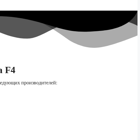
а F4
следующих производителей: