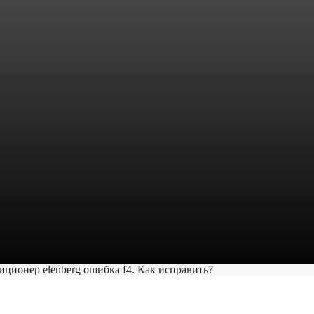
иционер elenberg ошибка f4. Как исправить?