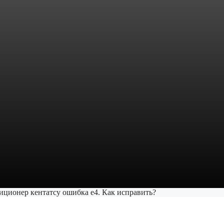
иционер кентатсу ошибка е4. Как исправить?