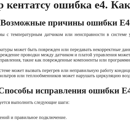
 кентатсу ошибка е4. Ка
Возможные причины ошибки E4
емы с температурным датчиком или неисправности в системе
ратуры может быть поврежден или передавать некорректные дан
вреждение проводки между датчиком и платой управления може
управления, такие как поврежденные компоненты или программн
истеме может вызвать перегрев или неправильную работу кондиц
фильтров или теплообменников может нарушать циркуляцию возд
Способы исправления ошибки E
дуется выполнить следующие шаги:
дений и правильное подключение.