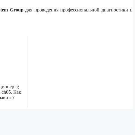
stem Group
для проведения профессиональной диагностики и
ционер lg
 ch05. Как
равить?