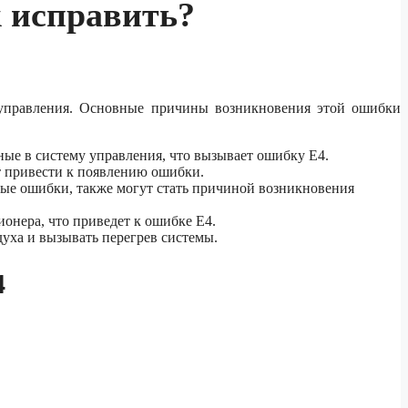
к исправить?
 управления. Основные причины возникновения этой ошибки
ные в систему управления, что вызывает ошибку E4.
т привести к появлению ошибки.
ые ошибки, также могут стать причиной возникновения
ионера, что приведет к ошибке E4.
уха и вызывать перегрев системы.
4