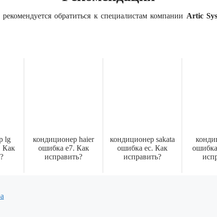
 рекомендуется обратиться к специалистам компании
Artic Sy
 lg
кондиционер haier
кондиционер sakata
конди
. Как
ошибка e7. Как
ошибка ec. Как
ошибка
?
исправить?
исправить?
исп
ра