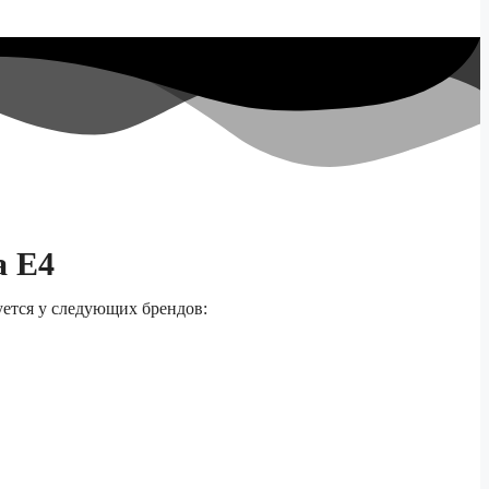
а E4
уется у следующих брендов: