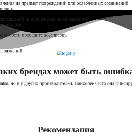
авления на предмет повреждений или ослабленных соединений.
водки.
повреждений или признаков неисправности.
необходимо.
бходимости проведите дозаправку.
агрязнений.
аких брендах может быть ошибк
atsu, но и у других производителей. Наиболее часто она фиксир
Рекомендация