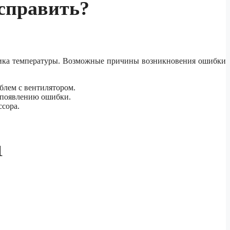
справить?
чика температуры. Возможные причины возникновения ошибки
блем с вентилятором.
к появлению ошибки.
ссора.
1