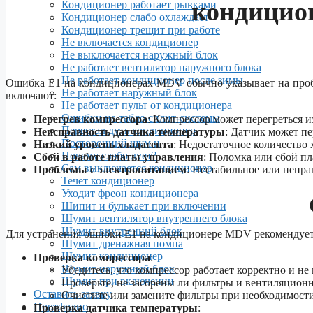
кондицио
Кондиционер работает рывками
Кондиционер слабо охлаждает
Кондиционер трещит при работе
Не включается кондиционер
Не выключается наружный блок
Не работает вентилятор наружного блока
Не работает кондиционер после зимы
Ошибка E1 на кондиционерах MDV обычно указывает на проб
Не работает наружный блок
включают:
Не работает пульт от кондиционера
Ошибки на табло сплит-системы
Перегрев компрессора
: Компрессор может перегреться и
Перестал дуть кондиционер
Неисправность датчика температуры
: Датчик может п
Посторонний шум и
Низкий уровень хладагента
: Недостаточное количество 
Почему слабо дует?
Сбой в работе платы управления
: Поломка или сбой пл
Сам выключается кондиционер
Проблемы с электропитанием
: Нестабильное или непра
Течет кондиционер
Уходит фреон кондиционера
Шипит и булькает при включении
Шумит вентилятор внутреннего блока
Шумит внутренний блок
Для устранения ошибки E1 на кондиционере MDV рекомендует
Шумит дренажная помпа
Шумит кондиционер
Проверка компрессора
:
Шумит наружный блок
Убедитесь, что компрессор работает корректно и не 
Шумит при включении
Проверьте, не засорены ли фильтры и вентиляционн
Оставить заявку
Очистите или замените фильтры при необходимости
Портфолио
Проверка датчика температуры
: