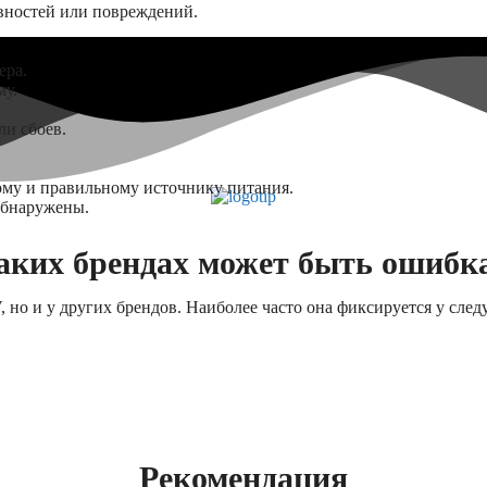
вностей или повреждений.
ера.
му.
ли сбоев.
ому и правильному источнику питания.
обнаружены.
аких брендах может быть ошибк
 но и у других брендов. Наиболее часто она фиксируется у сле
Рекомендация