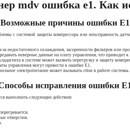
нер mdv ошибка e1. Как и
Возможные причины ошибки E1
лемы с системой защиты компрессора или неисправность дат
з-за недостаточного охлаждения, засоренности фильтров или про
ередавать неверные данные на плату управления, что приводит 
хладагента в системе может вызвать перегрузку и защиту компре
аты управления могут привести к ошибке E1.
вильное электропитание может вызывать сбои в работе системы.
Способы исправления ошибки E
ся выполнить следующие действия:
перегревается.
ые отверстия.
.