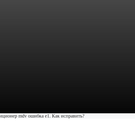
иционер mdv ошибка e1. Как исправить?