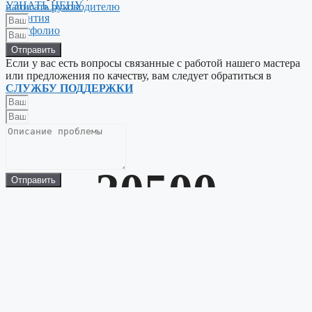
УЗНАТЬ ЦЕНУ
написать руководителю
Гарантия
Портфолио
Отправить
Если у вас есть вопросы связанные с работой нашего мастера
или предложения по качеству, вам следует обратиться в
СЛУЖБУ ПОДДЕРЖКИ
20500
Отправить
Отремонтированных
устройств
0