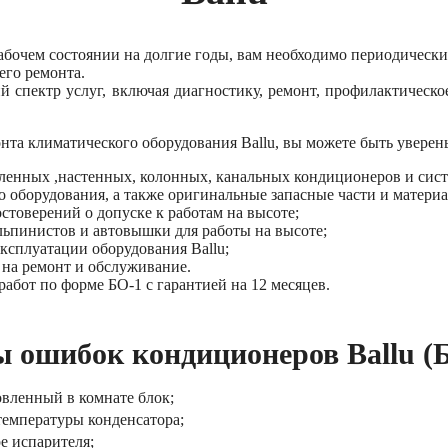
рабочем состоянии на долгие годы, вам необходимо периодическ
его ремонта.
й спектр услуг, включая диагностику, ремонт, профилактическ
та климатического оборудования Ballu, вы можете быть уверен
ленных ,настенных, колонных, канальных кондиционеров и сис
 оборудования, а также оригинальные запасные части и матери
стоверений о допуске к работам на высоте;
ьпинистов и автовышки для работы на высоте;
ксплуатации оборудования Ballu;
 на ремонт и обслуживание.
абот по форме БО-1 с гарантией на 12 месяцев.
 ошибок кондиционеров Ballu (
овленный в комнате блок;
 температуры конденсатора;
е испарителя;