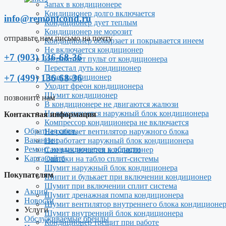
Запах в кондиционере
Кондиционер долго включается
info@remontcond.ru
Кондиционер дует теплым
Кондиционер не морозит
отправьте нам письмо на почту
Кондиционер обмерзает и покрывается инеем
Не включается кондиционер
+7 (903) 136-68-36
Не работает пульт от кондиционера
Перестал дуть кондиционер
+7 (499) 136-68-36
Течет кондиционер
Уходит фреон кондиционера
Шумит кондиционер
позвоните нам
В кондиционере не двигаются жалюзи
Не выключается наружный блок кондиционера
Контактная информация
Компрессор кондиционера не включается
Обратная связь
Не работает вентилятор наружного блока
Вакансии
Не работает наружный блок кондиционера
Ремонт кондиционеров в области
Сам выключается кондиционер
Карта сайта
Ошибки на табло сплит-системы
Шумит наружный блок кондиционера
Покупателям
Шипит и булькает при включении кондиционер
Шумит при включении сплит система
Акции
Шумит дренажная помпа кондиционера
Новости
Шумит вентилятор внутреннего блока кондиционе
Услуги
Шумит внутренний блок кондиционера
Обслуживаемые бренды
Кондиционер трещит при работе