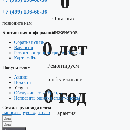
0
+7 (499) 136-68-36
Опытных
позвоните нам
инженеров
Контактная информация
0
 лет
Обратная связь
Вакансии
Ремонт кондиционеров в области
Карта сайта
Ремонтируем
Покупателям
Акции
и обслуживаем
Новости
Услуги
0
 год
Обслуживаемые бренды
Исправить ошибки сплит-систем
Связь с руководителем
написать руководителю
Гарантия