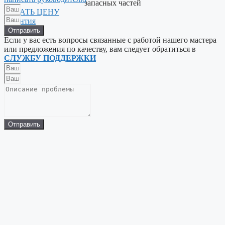
запасных частей
УЗНАТЬ ЦЕНУ
Гарантия
Портфолио
Отправить
Если у вас есть вопросы связанные с работой нашего мастера
или предложения по качеству, вам следует обратиться в
СЛУЖБУ ПОДДЕРЖКИ
Отправить
20500
Отремонтированных
устройств