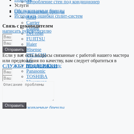
Штробление стен под кондиционер
Услуги
Обслуживаемые бренды
Обслуживаемые бренды
Исправить ошибки сплит-систем
Artel
Carrier
Связь с руководителем
Daikin
написать руководителю
DeLongi
FUJITSU
Haier
Hisense
Отправить
HITACHI
Если у вас есть вопросы связанные с работой нашего мастера
LG
или предложения по качеству, вам следует обратиться в
Mitsubishi Electric
СЛУЖБУ ПОДДЕРЖКИ
Panasonic
TOSHIBA
Viessmann
Whirpool
Menu
Отправить
Обслуживаемые бренды
Artel
Carrier
Daikin
DeLongi