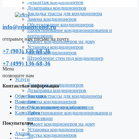
Демонтаж кондиционеров
Дозаправка кондиционеров
Закладка трассы для кондиционера
Замена кондиционеров
Обслуживание кондиционеров
info@remontcond.ru
Проектирование кондиционирования и
вентиляции
отправьте нам письмо на почту
Ремонт кондиционеров на дому
Установка кондиционеров
+7 (903) 136-68-36
Чистка кондиционеров
Штробление стен под кондиционер
+7 (499) 136-68-36
Menu
позвоните нам
Услуги
Демонтаж кондиционеров
Контактная информация
Дозаправка кондиционеров
Обратная связь
Закладка трассы для кондиционера
Вакансии
Замена кондиционеров
Ремонт кондиционеров в области
Обслуживание кондиционеров
Карта сайта
Проектирование кондиционирования и
вентиляции
Покупателям
Ремонт кондиционеров на дому
Установка кондиционеров
Акции
Чистка кондиционеров
Новости